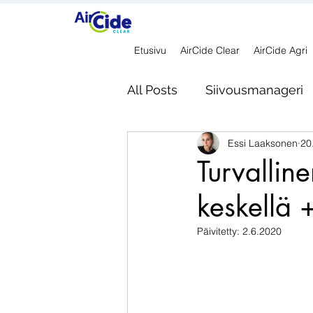
Etusivu
AirCide Clear
AirCide Agri
All Posts
Siivousmanageri
Essi Laaksonen
20
Turvallin
keskellä +
Päivitetty:
2.6.2020