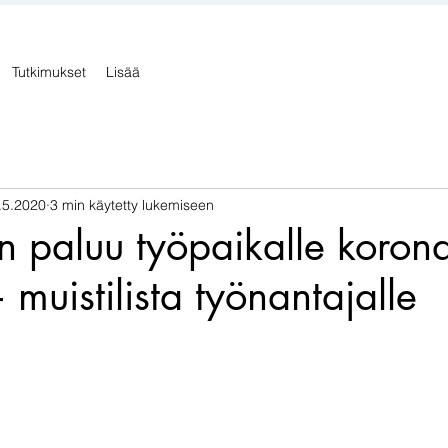
Tutkimukset
Lisää
.5.2020
3 min käytetty lukemiseen
en paluu työpaikalle koron
 muistilista työnantajalle