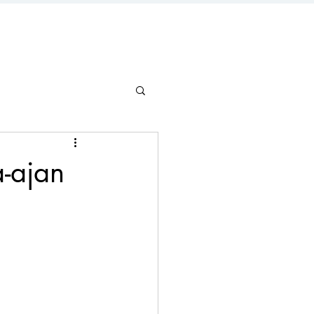
a-ajan