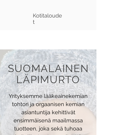
Kotitaloude
t
SUOMALAINEN
LÄPIMURTO
Yrityksemme lääkeainekemian
tohtori ja orgaanisen kemian
asiantuntija kehittivät
ensimmäisenä maailmassa
tuotteen, joka sekä tuhoaa