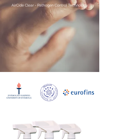
AirCide Clear - Pathogen Control Technology