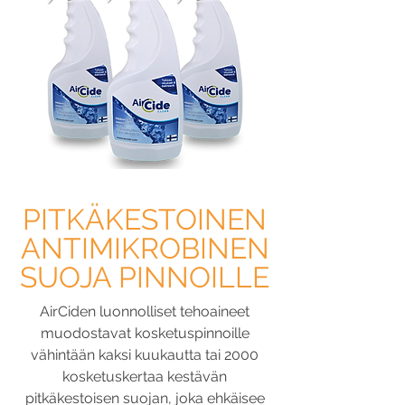
PITKÄKESTOINEN
ANTIMIKROBINEN
SUOJA PINNOILLE
AirCiden luonnolliset tehoaineet
muodostavat kosketuspinnoille
vähintään kaksi kuukautta tai 2000
kosketuskertaa kestävän
pitkäkestoisen suojan, joka ehkäisee