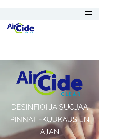
DESINFIOI JA SUOJAA
PINNAT -KUUKAUSIEN
AJAN