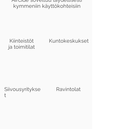
kymmeniin käyttökohteisiin
Kiinteistöt
Kuntokeskukset
ja toimitilat
Siivousyritykse
Ravintolat
t