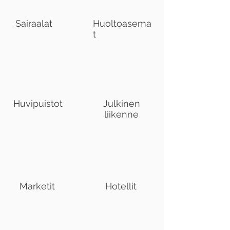
Sairaalat
Huoltoasema
t
Huvipuistot
Julkinen
liikenne
Marketit
Hotellit