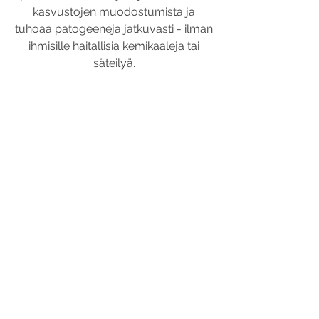
kasvustojen muodostumista ja
tuhoaa patogeeneja jatkuvasti - ilman
ihmisille haitallisia kemikaaleja tai
säteilyä.