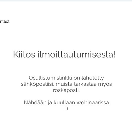
ntact
Kiitos ilmoittautumisesta!
Osallistumislinkki on lähetetty
sähköpostiisi, muista tarkastaa myös
roskaposti.
Nähdään ja kuullaan webinaarissa
:-)